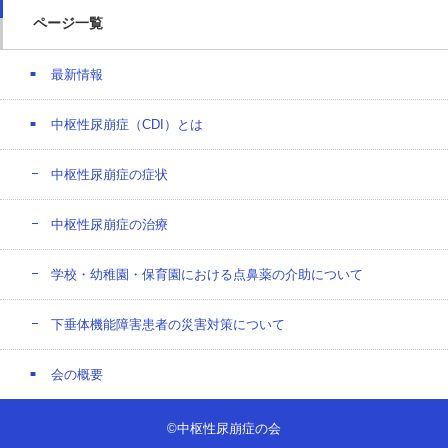
ページ一覧
最新情報
中枢性尿崩症（CDI）とは
中枢性尿崩症の症状
中枢性尿崩症の治療
学校・幼稚園・保育園における点鼻薬の介助について
下垂体機能障害患者の災害対策について
会の概要
©中枢性尿崩症の会