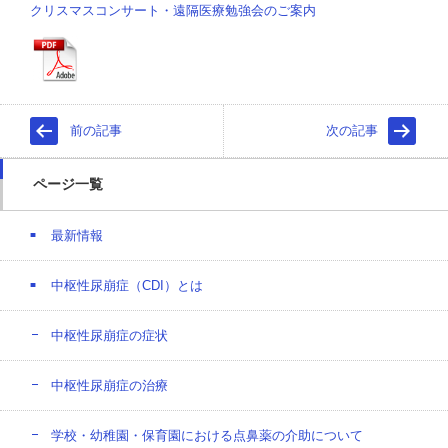
クリスマスコンサート・遠隔医療勉強会のご案内
前の記事
次の記事
ページ一覧
最新情報
中枢性尿崩症（CDI）とは
中枢性尿崩症の症状
中枢性尿崩症の治療
学校・幼稚園・保育園における点鼻薬の介助について